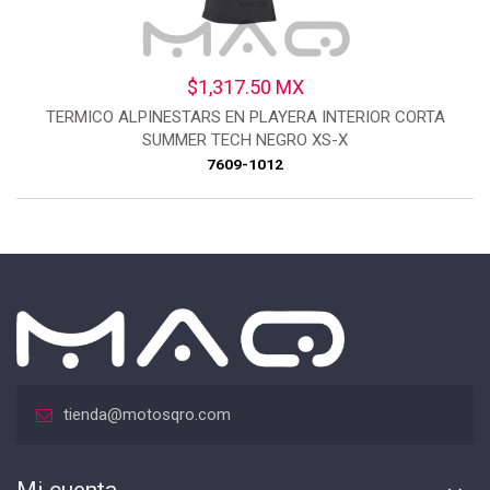
$1,317.50 MX
TERMICO ALPINESTARS EN PLAYERA INTERIOR CORTA
SUMMER TECH NEGRO XS-X
7609-1012
tienda@motosqro.com